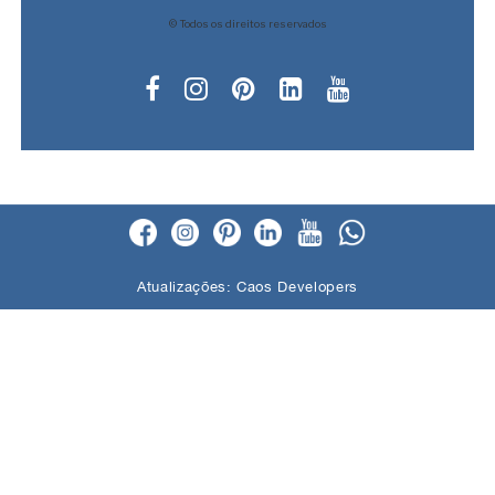
© Todos os direitos reservados
Atualizações:
Caos Developers