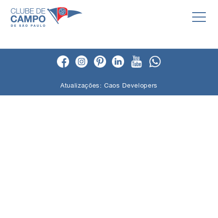
Atualizações:
Caos Developers