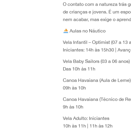
O contato com a natureza trás g
de crianças e jovens. É um espor
nem acabar, mas exige o aprend
Aulas no Náutico
Vela Infantil – Optimist (07 a 13 
Iniciantes: 14h às 15h30 | Avan
Vela Baby Sailors (03 a 06 anos)
Das 10h às 11h
Canoa Havaiana (Aula de Leme)
09h às 10h
Canoa Havaiana (Técnico de R
9h às 10h
Vela Adulto: Iniciantes
10h às 11h | 11h às 12h