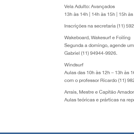
Vela Adulto: Avançados
13h às 14h | 14h às 15h | 15h às
Inscrições na secretaria (11) 59
Wakeboard, Wakesurf e Foiling
Segunda a domingo, agende um h
Gabriel (11) 94944-9926.
Windsurf
Aulas das 10h às 12h – 13h às 1
com o professor Ricardo (11) 9
Arrais, Mestre e Capitão Amado
Aulas teóricas e prárticas na r