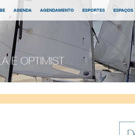
BE
AGENDA
AGENDAMENTO
ESPORTES
ESPAÇOS
A E OPTIMIST
D