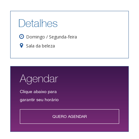
Detalhes
Domingo / Segunda-feira
Sala da beleza
Agendar
Clique abaixo para
garantir seu horário
QUERO AGENDAR