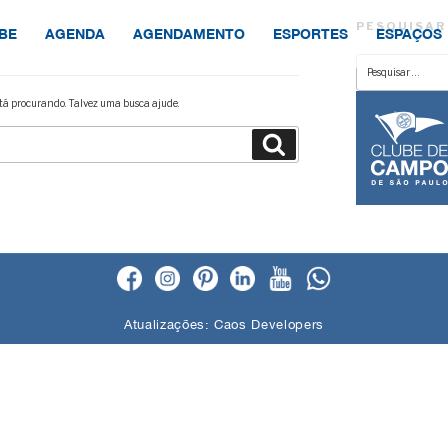
PESQUISAR
BE
AGENDA
AGENDAMENTO
ESPORTES
ESPAÇOS
Pesquisar
por:
á procurando. Talvez uma busca ajude.
Pesquisar
Atualizações:
Caos Developers