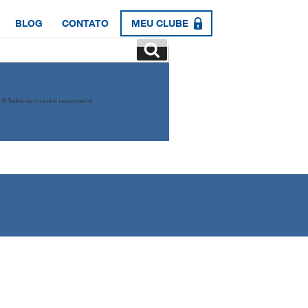
BLOG
CONTATO
MEU CLUBE
Pesquisar
© Todos os direitos reservados