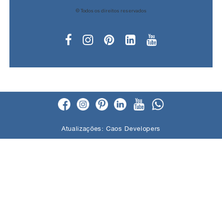
© Todos os direitos reservados
Atualizações:
Caos Developers