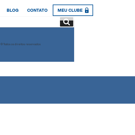
BLOG
CONTATO
MEU CLUBE
Pesquisar
© Todos os direitos reservados