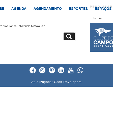
PESQUISAR
BE
AGENDA
AGENDAMENTO
ESPORTES
ESPAÇOS
Pesquisar
por:
á procurando. Talvez uma busca ajude.
Pesquisar
Atualizações:
Caos Developers