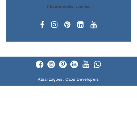
© Todos os direitos reservados
Atualizações:
Caos Developers