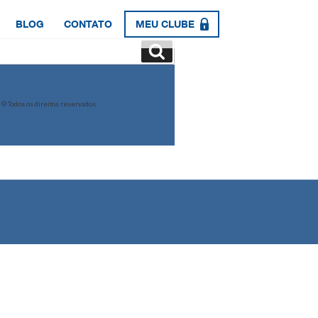
BLOG
CONTATO
MEU CLUBE
Pesquisar
© Todos os direitos reservados