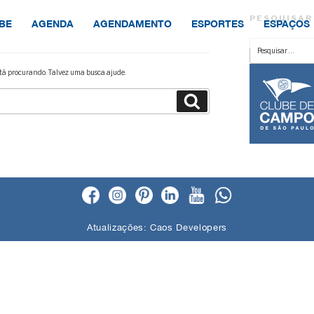
PESQUISAR
BE
AGENDA
AGENDAMENTO
ESPORTES
ESPAÇOS
Pesquisar
por:
á procurando. Talvez uma busca ajude.
Pesquisar
Atualizações:
Caos Developers