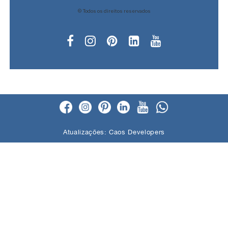
© Todos os direitos reservados
Atualizações:
Caos Developers