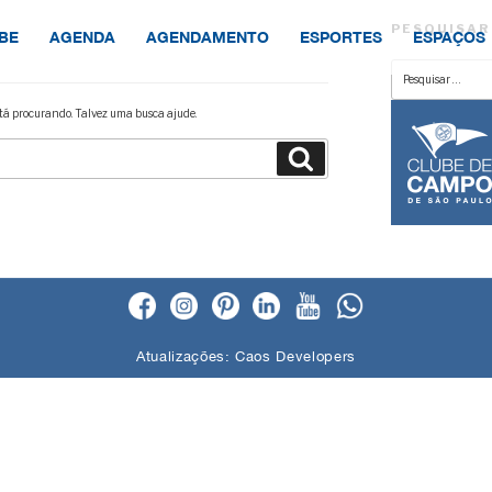
PESQUISAR
BE
AGENDA
AGENDAMENTO
ESPORTES
ESPAÇOS
Pesquisar
por:
á procurando. Talvez uma busca ajude.
Pesquisar
Atualizações:
Caos Developers