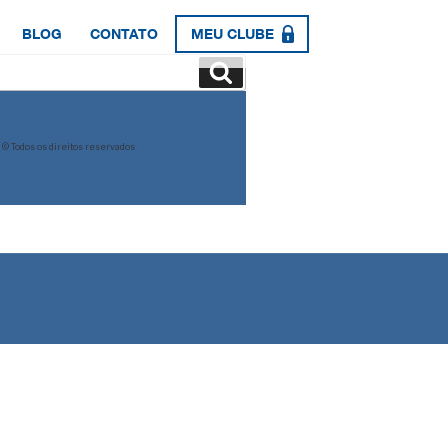
BLOG
CONTATO
MEU CLUBE
Pesquisar
© Todos os direitos reservados