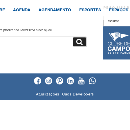
PESQUISAR
BE
AGENDA
AGENDAMENTO
ESPORTES
ESPAÇOS
Pesquisar
por:
á procurando. Talvez uma busca ajude.
Pesquisar
Atualizações:
Caos Developers