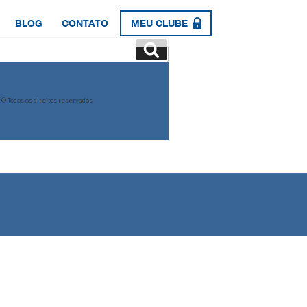
BLOG
CONTATO
MEU CLUBE
Pesquisar
© Todos os direitos reservados