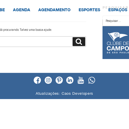
PESQUISAR
BE
AGENDA
AGENDAMENTO
ESPORTES
ESPAÇOS
Pesquisar
por:
á procurando. Talvez uma busca ajude.
Pesquisar
Atualizações:
Caos Developers