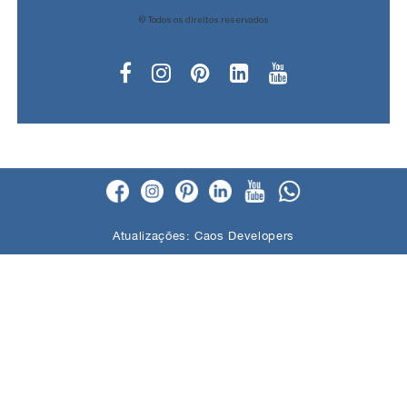
© Todos os direitos reservados
Atualizações:
Caos Developers