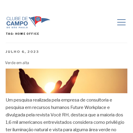
TAG:
HOME OFFICE
PUBLICADO
JULHO 6, 2023
EM
Verde em alta
Um pesquisa realizada pela empresa de consultoria e
pesquisa em recursos humanos Future Workplace e
divulgada pela revista Você RH, destaca que a maioria dos
1,6 mil americanos entrevistados considera como privilégio
ter iluminação natural e vista para alguma área verde no