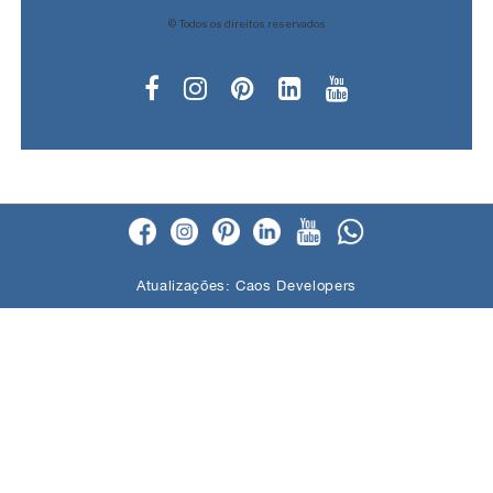
© Todos os direitos reservados
Atualizações:
Caos Developers