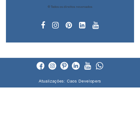
© Todos os direitos reservados
Atualizações:
Caos Developers