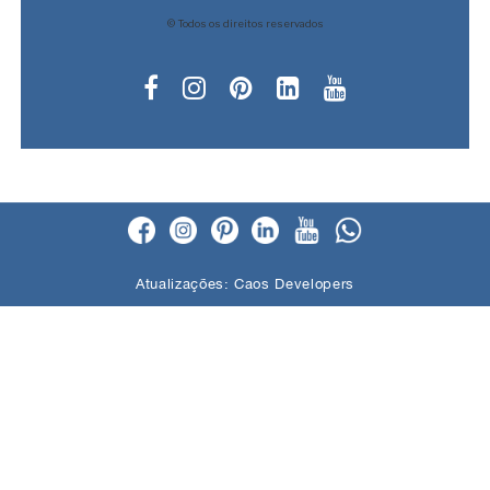
© Todos os direitos reservados
Atualizações:
Caos Developers