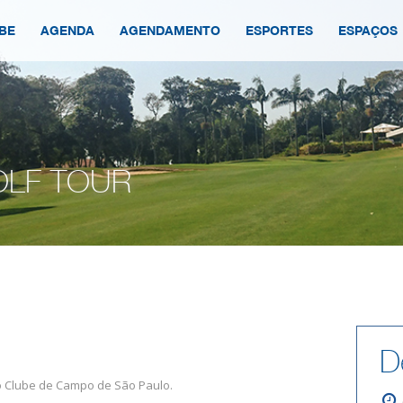
BE
AGENDA
AGENDAMENTO
ESPORTES
ESPAÇOS
OLF TOUR
D
o Clube de Campo de São Paulo.