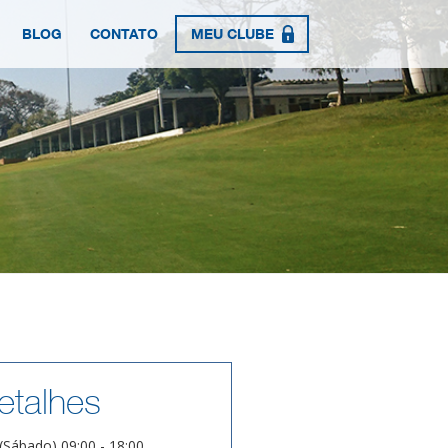
BLOG
CONTATO
MEU CLUBE
etalhes
(Sábado) 09:00 - 18:00