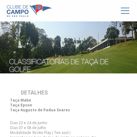
CLASSIFICATÓRIAS DE TAÇA DE
GOLFE
DETALHES
Taça Mabe
Taça Epson
Taça Augusto de Padua Soares
Dias 23 e 24 de Junho
Dias 07 e 08 de Julho
Modalidade Stroke Play ( Tee azul )