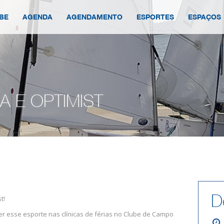
BE
AGENDA
AGENDAMENTO
ESPORTES
ESPAÇOS
A E OPTIMIST
D
t!
r esse esporte nas clínicas de férias no Clube de Campo