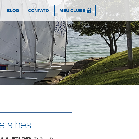
BLOG
CONTATO
MEU CLUBE
etalhes
26 (Quinta-feira) 09:00 - 29