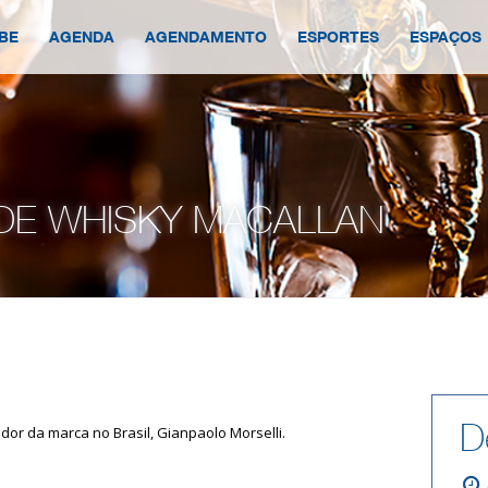
BE
AGENDA
AGENDAMENTO
ESPORTES
ESPAÇOS
DE WHISKY MACALLAN
D
or da marca no Brasil, Gianpaolo Morselli.