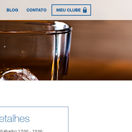
BLOG
CONTATO
MEU CLUBE
etalhes
(Sábado) 17:00 - 23:00