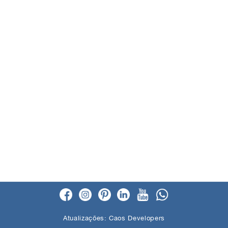
Atualizações:
Caos Developers