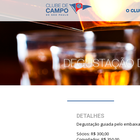
O CLU
DEGUSTAÇÃO 
DETALHES
Degustação guiada pelo embaixad
Sócios: R$ 300,00
Convidados: R$ 350,00