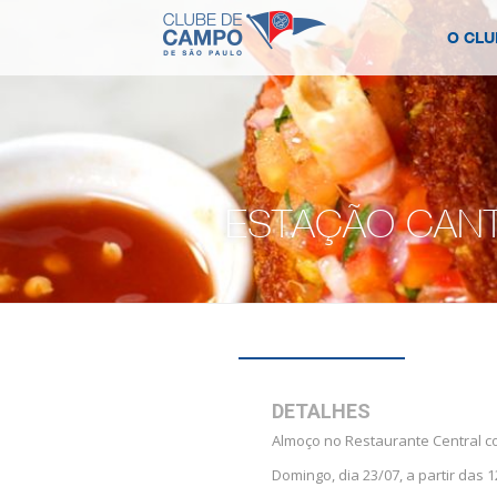
O CLU
ESTAÇÃO CANT
DETALHES
Almoço no Restaurante Central co
Domingo, dia 23/07, a partir das 1