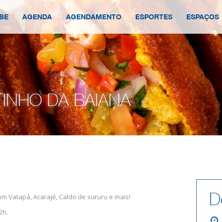
BE
AGENDA
AGENDAMENTO
ESPORTES
ESPAÇOS
INHO DA BAIANA
D
m Vatapá, Acarajé, Caldo de sururu e mais!
2h.