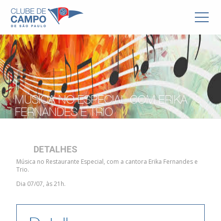
MÚSICA NO ESPECIAL COM ERIKA
FERNANDES E TRIO
DETALHES
Música no Restaurante Especial, com a cantora Erika Fernandes e
Trio.
Dia 07/07, às 21h.