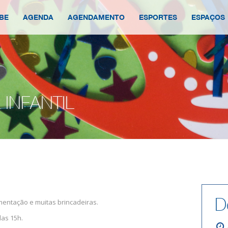
BE
AGENDA
AGENDAMENTO
ESPORTES
ESPAÇOS
INFANTIL
D
mentação e muitas brincadeiras.
das 15h.