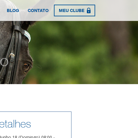
BLOG
CONTATO
MEU CLUBE
PO
etalhes
Junho 18 (Domingo) 08:00 -