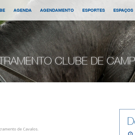
BE
AGENDA
AGENDAMENTO
ESPORTES
ESPAÇOS
STRAMENTO CLUBE DE CAM
D
stramento de Cavalos.