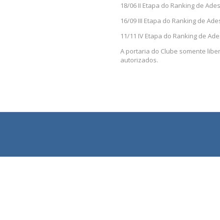
18/06 II Etapa do Ranking de Ade
16/09 III Etapa do Ranking de Ad
11/11 IV Etapa do Ranking de Ad
A portaria do Clube somente lib
autorizados.