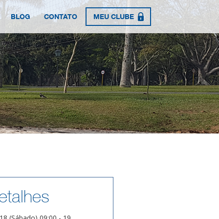
BLOG
CONTATO
MEU CLUBE
etalhes
18 (Sábado) 09:00 - 19