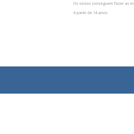
Os sócios conseguem fazer as ins
A partir de 14 anos.