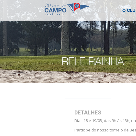
O CLU
REI E RAINHA
DETALHES
Dias 18 e 19/05, das 9h às 13h, n
Participe do nosso torneio de Be