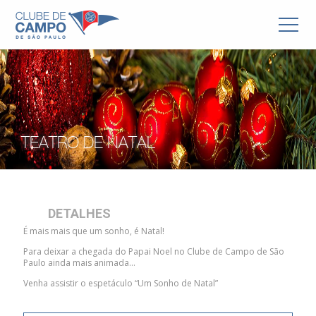
TEATRO DE NATAL
DETALHES
É mais mais que um sonho, é Natal!
Para deixar a chegada do Papai Noel no Clube de Campo de São
Paulo ainda mais animada…
Venha assistir o espetáculo “Um Sonho de Natal”