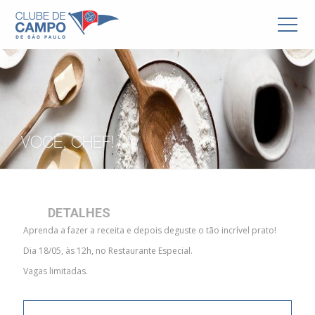
VOCÊ, CHEF!
DETALHES
Aprenda a fazer a receita e depois deguste o tão incrível prato!
Dia 18/05, às 12h, no Restaurante Especial.
Vagas limitadas.