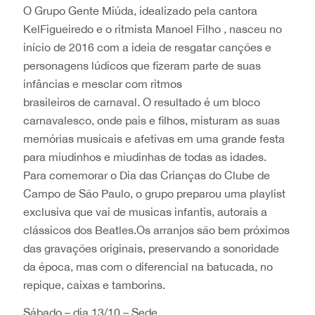
O Grupo Gente Miúda, idealizado pela cantora
KelFigueiredo e o ritmista Manoel Filho , nasceu no
início de 2016 com a ideia de resgatar canções e
personagens lúdicos que fizeram parte de suas
infâncias e mesclar com ritmos
brasileiros de carnaval. O resultado é um bloco
carnavalesco, onde pais e filhos, misturam as suas
memórias musicais e afetivas em uma grande festa
para miudinhos e miudinhas de todas as idades.
Para comemorar o Dia das Crianças do Clube de
Campo de São Paulo, o grupo preparou uma playlist
exclusiva que vai de musicas infantis, autorais a
clássicos dos Beatles.Os arranjos são bem próximos
das gravações originais, preservando a sonoridade
da época, mas com o diferencial na batucada, no
repique, caixas e tamborins.
Sábado – dia 13/10 – Sede