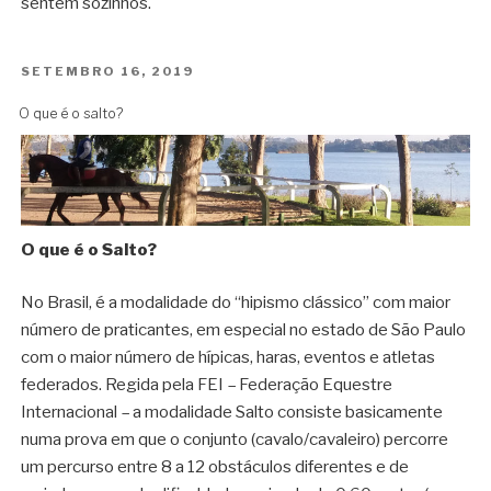
sentem sozinhos.
PUBLICADO
SETEMBRO 16, 2019
EM
O que é o salto?
O que é o Salto?
No Brasil, é a modalidade do “hipismo clássico” com maior
número de praticantes, em especial no estado de São Paulo
com o maior número de hípicas, haras, eventos e atletas
federados. Regida pela FEI – Federação Equestre
Internacional – a modalidade Salto consiste basicamente
numa prova em que o conjunto (cavalo/cavaleiro) percorre
um percurso entre 8 a 12 obstáculos diferentes e de