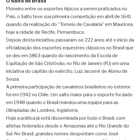
O Salto no Brasil
Pioneiro entre os esportes hípicos a serem praticados no
País, o Salto teve sua primeira competição em abril de 1641
quando da realização do “Torneio de Cavalaria” em Maurícea,
hoje a cidade de Recife, Pernambuco.
Depois desta iniciativa, passaram-se 222 anos até o início da
oficialização dos esportes equestres clássicos no Brasil que
se deu em 1863 quando do nascimento da Escola de
Equitação de São Cristóvão, no Rio de Janeiro (RJ) em uma
iniciativa do capitão do exército, Luiz Jacomé de Abreu de
Souza.
A primeira participação de cavaleiros brasileiros no exterior
foi em 1942 no Chile. Um salto maior para o esporte foi dado
em 1948 quando o Brasil mandou uma equipe para as
Olimpíadas de Londres, Inglaterra.
Hoje a prática já está disseminada por todo o Brasil, com
atletas federados desde o Amazonas até o Rio Grande do
Sul. No Brasil, grandes nomes despontam como José