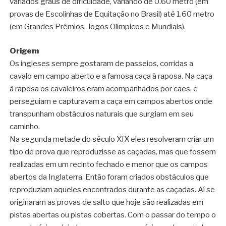
variados graus de dificuldade, variando de 0.60 metro (em
provas de Escolinhas de Equitação no Brasil) até 1.60 metro
(em Grandes Prêmios, Jogos Olímpicos e Mundiais).
Origem
Os ingleses sempre gostaram de passeios, corridas a
cavalo em campo aberto e a famosa caça à raposa. Na caça
à raposa os cavaleiros eram acompanhados por cães, e
perseguiam e capturavam a caça em campos abertos onde
transpunham obstáculos naturais que surgiam em seu
caminho.
Na segunda metade do século XIX eles resolveram criar um
tipo de prova que reproduzisse as caçadas, mas que fossem
realizadas em um recinto fechado e menor que os campos
abertos da Inglaterra. Então foram criados obstáculos que
reproduziam aqueles encontrados durante as caçadas. Aí se
originaram as provas de salto que hoje são realizadas em
pistas abertas ou pistas cobertas. Com o passar do tempo o