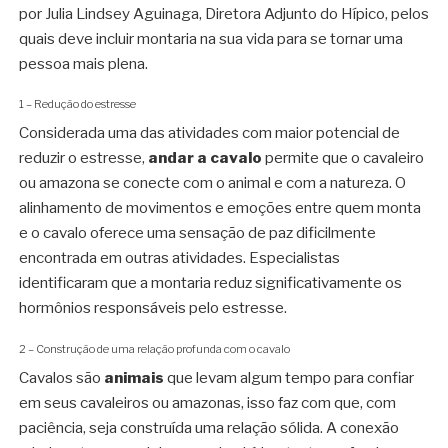
por Julia Lindsey Aguinaga, Diretora Adjunto do Hípico, pelos
quais deve incluir montaria na sua vida para se tornar uma
pessoa mais plena.
1 – Redução do estresse
Considerada uma das atividades com maior potencial de
reduzir o estresse,
andar a cavalo
permite que o cavaleiro
ou amazona se conecte com o animal e com a natureza. O
alinhamento de movimentos e emoções entre quem monta
e o cavalo oferece uma sensação de paz dificilmente
encontrada em outras atividades. Especialistas
identificaram que a montaria reduz significativamente os
hormônios responsáveis pelo estresse.
2 – Construção de uma relação profunda com o cavalo
Cavalos são
animais
que levam algum tempo para confiar
em seus cavaleiros ou amazonas, isso faz com que, com
paciência, seja construída uma relação sólida. A conexão