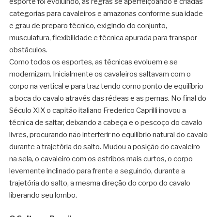
esporte foi evoluindo, as regras se aperfeiçoando e criadas
categorias para cavaleiros e amazonas conforme sua idade
e grau de preparo técnico, exigindo do conjunto,
musculatura, flexibilidade e técnica apurada para transpor
obstáculos.
Como todos os esportes, as técnicas evoluem e se
modernizam. Inicialmente os cavaleiros saltavam com o
corpo na vertical e para traz tendo como ponto de equilíbrio
a boca do cavalo através das rédeas e as pernas. No final do
Século XIX o capitão italiano Frederico Caprilli inovou a
técnica de saltar, deixando a cabeça e o pescoço do cavalo
livres, procurando não interferir no equilíbrio natural do cavalo
durante a trajetória do salto. Mudou a posição do cavaleiro
na sela, o cavaleiro com os estribos mais curtos, o corpo
levemente inclinado para frente e seguindo, durante a
trajetória do salto, a mesma direção do corpo do cavalo
liberando seu lombo.