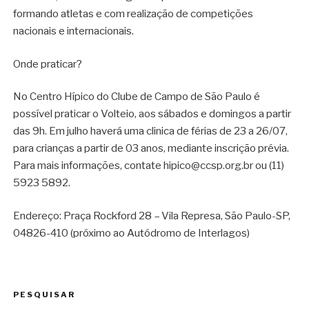
formando atletas e com realização de competições
nacionais e internacionais.
Onde praticar?
No Centro Hípico do Clube de Campo de São Paulo é
possível praticar o Volteio, aos sábados e domingos a partir
das 9h. Em julho haverá uma clinica de férias de 23 a 26/07,
para crianças a partir de 03 anos, mediante inscrição prévia.
Para mais informações, contate hipico@ccsp.org.br ou (11)
5923 5892.
Endereço: Praça Rockford 28 – Vila Represa, São Paulo-SP,
04826-410 (próximo ao Autódromo de Interlagos)
PESQUISAR