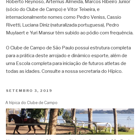
Roberto Reynoso, Artemus Almeida, Marcos Ribeiro Junior
(sócio do Clube de Campo) e Vitor Teixeira, e
internacionalmente nomes como Pedro Veniss, Cassio
Rivetti, Luciana Diniz (naturalizada portuguesa), Pedro
Muylaert e Yuri Mansur têm subido ao pódio com frequência.
O Clube de Campo de São Paulo possui estrutura completa
para a prática deste arrojado e dinâmico esporte, além de
uma Escola completa para iniciação de futuros atletas de
todas as idades. Consulte a nossa secretaria do Hípico.
PUBLICADO
SETEMBRO 3, 2019
EM
A hípica do Clube de Campo