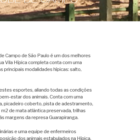
 de Campo de São Paulo é um dos melhores
 Sua Vila Hípica completa conta com uma
s principais modalidades hípicas: salto,
 destes esportes, aliando todas as condições
 bem-estar dos animais. Conta com uma
a, picadeiro coberto, pista de adestramento,
m2 de mata atlântica preservada, trilhas
 às margens da represa Guarapiranga.
inárias e uma equipe de enfermeiros
sposição dos animais estabulados na Hípica,