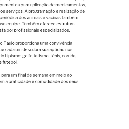
uipamentos para aplicação de medicamentos,
os serviços. A programação e realização de
periódica dos animais e vacinas também
ssa equipe. Também oferece estrutura
 por profissionais especializados.
o Paulo proporciona uma convivência
e que cada um descubra sua aptidão nos
 hipismo: golfe, iatismo, tênis, corrida,
e futebol.
o para um final de semana em meio ao
com a praticidade e comodidade dos seus