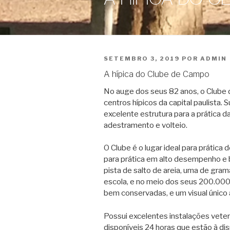
PUBLICADO
SETEMBRO 3, 2019
POR
ADMIN
EM
A hípica do Clube de Campo
No auge dos seus 82 anos, o Clube
centros hípicos da capital paulista.
excelente estrutura para a prática da
adestramento e volteio.
O Clube é o lugar ideal para prática
para prática em alto desempenho e
pista de salto de areia, uma de gram
escola, e no meio dos seus 200.000 
bem conservadas, e um visual único
Possui excelentes instalações veter
disponíveis 24 horas que estão à di