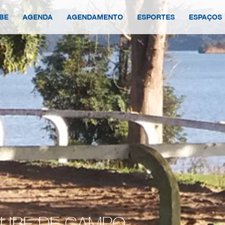
BE
AGENDA
AGENDAMENTO
ESPORTES
ESPAÇOS
CLUBE DE CAMPO