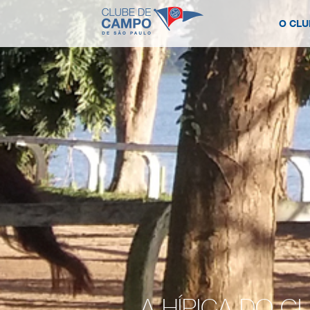
O CLU
A HÍPICA DO 