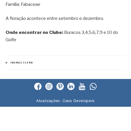
Família: Fabaceae
A floração acontece entre setembro e dezembro.
Onde encontrar no Clube:
Buracos 3,4,5,6,7,9 e 10 do
Golfe
CATEGORIAS
FAUNA E FLORA
Atualizações:
Caos Developers